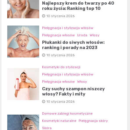
Najlepszy krem do twarzy po 40
roku życia: Ranking top 10
10 stycznia 2026
Pielęgnacja i stylizacja włosów
Pielęgnacja włosów
Uroda
Włosy
Płukanki do siwych włosów:
ranking i porady na 2023
10 stycznia 2026
Kosmetyki do stylizacji
Pielęgnacja i stylizacja włosów
Pielęgnacja włosów
Włosy
Czy suchy szampon niszczy
włosy? Fakty i mity
10 stycznia 2026
Domowe zabiegi kosmetyczne
Kosmetyki naturalne
Pielęgnacja skóry
Skóra