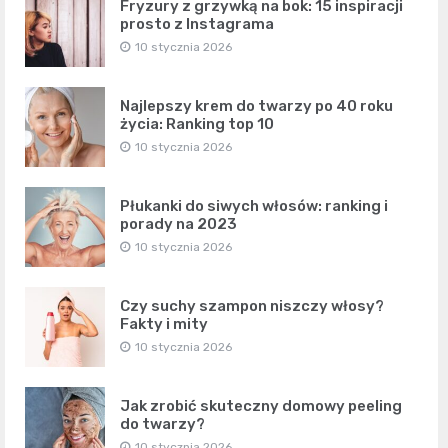
Fryzury z grzywką na bok: 15 inspiracji
prosto z Instagrama
10 stycznia 2026
Najlepszy krem do twarzy po 40 roku
życia: Ranking top 10
10 stycznia 2026
Płukanki do siwych włosów: ranking i
porady na 2023
10 stycznia 2026
Czy suchy szampon niszczy włosy?
Fakty i mity
10 stycznia 2026
Jak zrobić skuteczny domowy peeling
do twarzy?
10 stycznia 2026