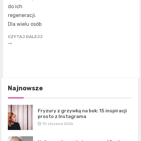
do ich
regeneracji.
Dla wielu osób
CZYTAJ DALEJJ
Najnowsze
Fryzury z grzywką na bok: 15 inspiracji
prosto z Instagrama
10 stycznia 2026