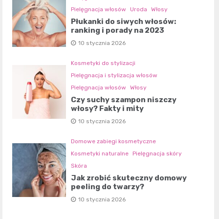
Pielęgnacja włosów
Uroda
Włosy
Płukanki do siwych włosów:
ranking i porady na 2023
10 stycznia 2026
Kosmetyki do stylizacji
Pielęgnacja i stylizacja włosów
Pielęgnacja włosów
Włosy
Czy suchy szampon niszczy
włosy? Fakty i mity
10 stycznia 2026
Domowe zabiegi kosmetyczne
Kosmetyki naturalne
Pielęgnacja skóry
Skóra
Jak zrobić skuteczny domowy
peeling do twarzy?
10 stycznia 2026