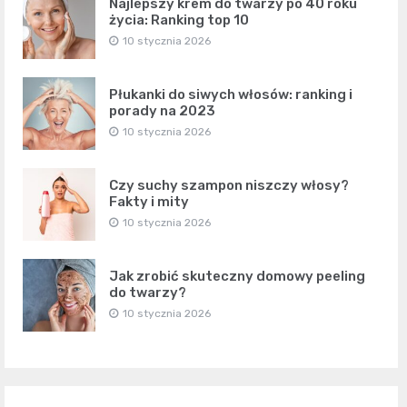
Najlepszy krem do twarzy po 40 roku
życia: Ranking top 10
10 stycznia 2026
Płukanki do siwych włosów: ranking i
porady na 2023
10 stycznia 2026
Czy suchy szampon niszczy włosy?
Fakty i mity
10 stycznia 2026
Jak zrobić skuteczny domowy peeling
do twarzy?
10 stycznia 2026