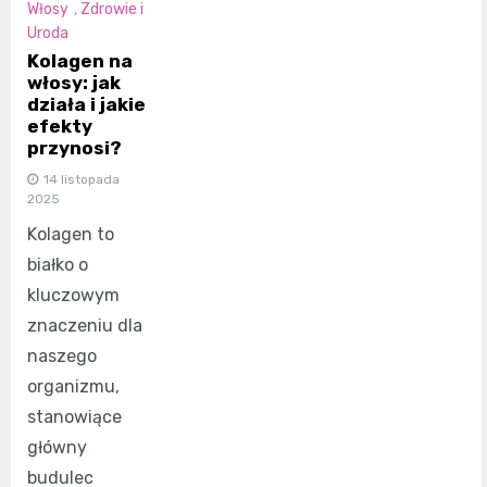
Włosy
,
Zdrowie i
Uroda
Kolagen na
włosy: jak
działa i jakie
efekty
przynosi?
14 listopada
2025
Kolagen to
białko o
kluczowym
znaczeniu dla
naszego
organizmu,
stanowiące
główny
budulec