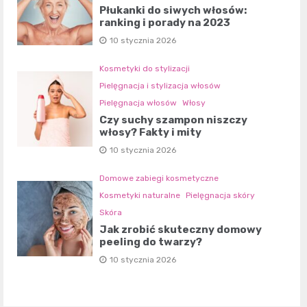
Płukanki do siwych włosów:
ranking i porady na 2023
10 stycznia 2026
Kosmetyki do stylizacji
Pielęgnacja i stylizacja włosów
Pielęgnacja włosów
Włosy
Czy suchy szampon niszczy
włosy? Fakty i mity
10 stycznia 2026
Domowe zabiegi kosmetyczne
Kosmetyki naturalne
Pielęgnacja skóry
Skóra
Jak zrobić skuteczny domowy
peeling do twarzy?
10 stycznia 2026