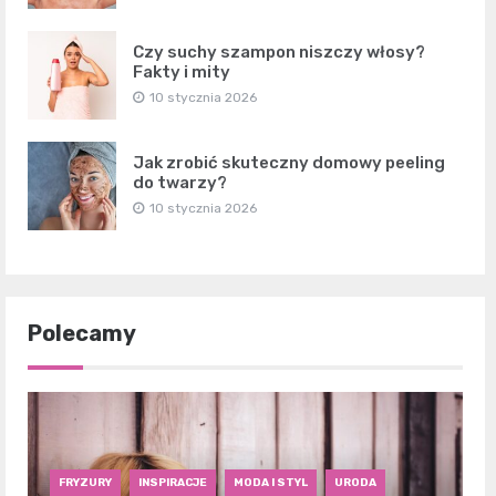
Czy suchy szampon niszczy włosy?
Fakty i mity
10 stycznia 2026
Jak zrobić skuteczny domowy peeling
do twarzy?
10 stycznia 2026
Polecamy
FRYZURY
INSPIRACJE
MODA I STYL
URODA