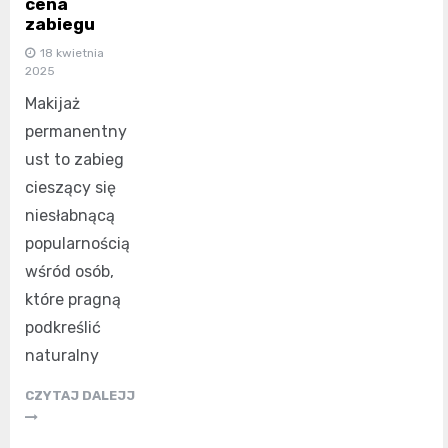
cena
zabiegu
18 kwietnia
2025
Makijaż
permanentny
ust to zabieg
cieszący się
niesłabnącą
popularnością
wśród osób,
które pragną
podkreślić
naturalny
CZYTAJ DALEJJ