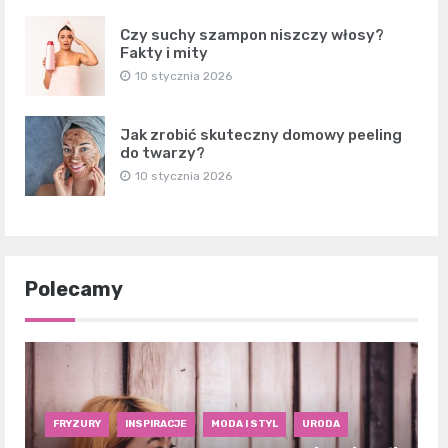
Czy suchy szampon niszczy włosy?
Fakty i mity
10 stycznia 2026
Jak zrobić skuteczny domowy peeling
do twarzy?
10 stycznia 2026
Polecamy
FRYZURY
INSPIRACJE
MODA I STYL
URODA