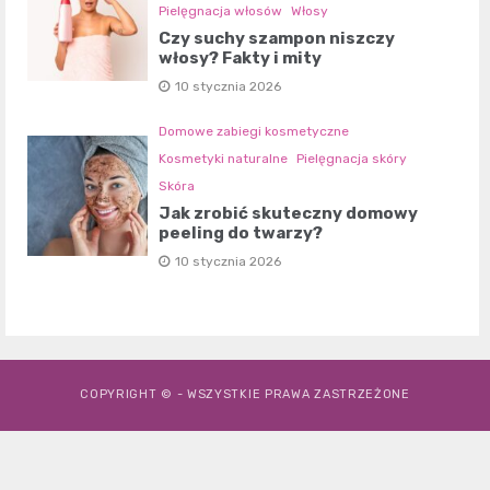
Pielęgnacja włosów
Włosy
Czy suchy szampon niszczy
włosy? Fakty i mity
10 stycznia 2026
Domowe zabiegi kosmetyczne
Kosmetyki naturalne
Pielęgnacja skóry
Skóra
Jak zrobić skuteczny domowy
peeling do twarzy?
10 stycznia 2026
COPYRIGHT © - WSZYSTKIE PRAWA ZASTRZEŻONE