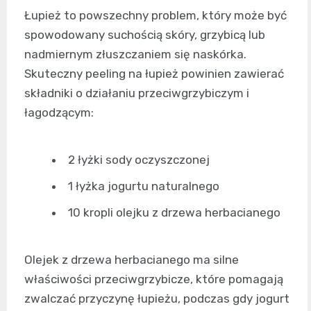
Łupież to powszechny problem, który może być
spowodowany suchością skóry, grzybicą lub
nadmiernym złuszczaniem się naskórka.
Skuteczny peeling na łupież powinien zawierać
składniki o działaniu przeciwgrzybiczym i
łagodzącym:
2 łyżki sody oczyszczonej
1 łyżka jogurtu naturalnego
10 kropli olejku z drzewa herbacianego
Olejek z drzewa herbacianego ma silne
właściwości przeciwgrzybicze, które pomagają
zwalczać przyczynę łupieżu, podczas gdy jogurt