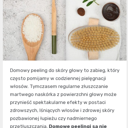
Domowy peeling do skóry głowy to zabieg, który
często pomijamy w codziennej pielęgnacji
włosów. Tymczasem regularne złuszczanie
martwego naskórka z powierzchni głowy może
przynieść spektakularne efekty w postaci
zdrowszych, lśniących włosów i zdrowej skóry
pozbawionej łupieżu czy nadmiernego
przetłuszczania.
Domowe peelingi są nie