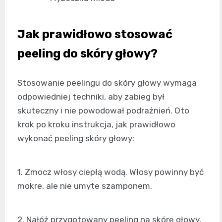
Jak prawidłowo stosować
peeling do skóry głowy?
Stosowanie peelingu do skóry głowy wymaga
odpowiedniej techniki, aby zabieg był
skuteczny i nie powodował podrażnień. Oto
krok po kroku instrukcja, jak prawidłowo
wykonać peeling skóry głowy:
1. Zmocz włosy ciepłą wodą. Włosy powinny być
mokre, ale nie umyte szamponem.
2. Nałóż przygotowany peeling na skórę głowy,