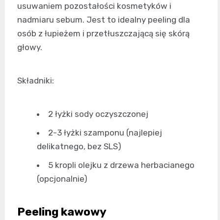
usuwaniem pozostałości kosmetyków i
nadmiaru sebum. Jest to idealny peeling dla
osób z łupieżem i przetłuszczającą się skórą
głowy.
Składniki:
2 łyżki sody oczyszczonej
2-3 łyżki szamponu (najlepiej
delikatnego, bez SLS)
5 kropli olejku z drzewa herbacianego
(opcjonalnie)
Peeling kawowy