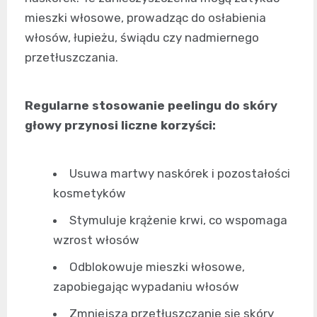
mieszki włosowe, prowadząc do osłabienia
włosów, łupieżu, świądu czy nadmiernego
przetłuszczania.
Regularne stosowanie peelingu do skóry
głowy przynosi liczne korzyści:
Usuwa martwy naskórek i pozostałości
kosmetyków
Stymuluje krążenie krwi, co wspomaga
wzrost włosów
Odblokowuje mieszki włosowe,
zapobiegając wypadaniu włosów
Zmniejsza przetłuszczanie się skóry