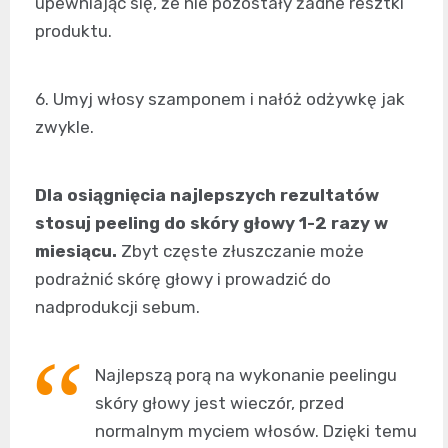
upewniając się, że nie pozostały żadne resztki
produktu.
6. Umyj włosy szamponem i nałóż odżywkę jak
zwykle.
Dla osiągnięcia najlepszych rezultatów
stosuj peeling do skóry głowy 1-2 razy w
miesiącu.
Zbyt częste złuszczanie może
podrażnić skórę głowy i prowadzić do
nadprodukcji sebum.
Najlepszą porą na wykonanie peelingu
skóry głowy jest wieczór, przed
normalnym myciem włosów. Dzięki temu