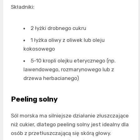
Składniki:
2 łyżki drobnego cukru
1 łyżka oliwy z oliwek lub oleju
kokosowego
5-10 kropli olejku eterycznego (np.
lawendowego, rozmarynowego lub z
drzewa herbacianego)
Peeling solny
Sól morska ma silniejsze działanie złuszczające
niż cukier, dlatego peeling solny jest idealny dla
osób z przetłuszczającą się skórą głowy.