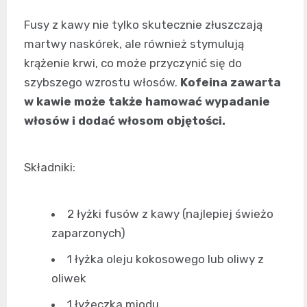
Fusy z kawy nie tylko skutecznie złuszczają
martwy naskórek, ale również stymulują
krążenie krwi, co może przyczynić się do
szybszego wzrostu włosów.
Kofeina zawarta
w kawie może także hamować wypadanie
włosów i dodać włosom objętości.
Składniki:
2 łyżki fusów z kawy (najlepiej świeżo
zaparzonych)
1 łyżka oleju kokosowego lub oliwy z
oliwek
1 łyżeczka miodu