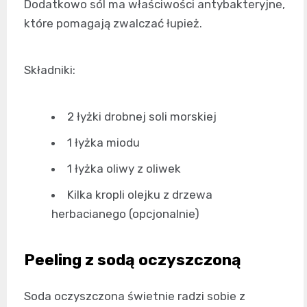
Dodatkowo sól ma właściwości antybakteryjne,
które pomagają zwalczać łupież.
Składniki:
2 łyżki drobnej soli morskiej
1 łyżka miodu
1 łyżka oliwy z oliwek
Kilka kropli olejku z drzewa
herbacianego (opcjonalnie)
Peeling z sodą oczyszczoną
Soda oczyszczona świetnie radzi sobie z