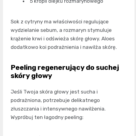
5 kropli olejku rozmarynowego
Sok z cytryny ma właściwości regulujące
wydzielanie sebum, a rozmaryn stymuluje
krążenie krwi i odświeża skórę głowy. Aloes
dodatkowo koi podrażnienia i nawilża skórę.
Peeling regenerujący do suchej
skóry głowy
Jeśli Twoja skóra głowy jest sucha i
podrażniona, potrzebuje delikatnego
złuszczania i intensywnego nawilżenia.
Wypróbuj ten łagodny peeling: