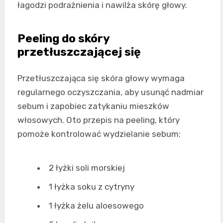
łagodzi podrażnienia i nawilża skórę głowy.
Peeling do skóry
przetłuszczającej się
Przetłuszczająca się skóra głowy wymaga
regularnego oczyszczania, aby usunąć nadmiar
sebum i zapobiec zatykaniu mieszków
włosowych. Oto przepis na peeling, który
pomoże kontrolować wydzielanie sebum:
2 łyżki soli morskiej
1 łyżka soku z cytryny
1 łyżka żelu aloesowego