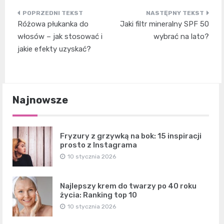
Nawigacja
Różowa płukanka do
Jaki filtr mineralny SPF 50
wpisu
włosów – jak stosować i
wybrać na lato?
jakie efekty uzyskać?
Najnowsze
Fryzury z grzywką na bok: 15 inspiracji
prosto z Instagrama
10 stycznia 2026
Najlepszy krem do twarzy po 40 roku
życia: Ranking top 10
10 stycznia 2026