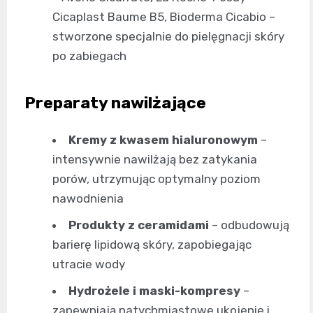
Cicaplast Baume B5, Bioderma Cicabio –
stworzone specjalnie do pielęgnacji skóry
po zabiegach
Preparaty nawilżające
Kremy z kwasem hialuronowym
–
intensywnie nawilżają bez zatykania
porów, utrzymując optymalny poziom
nawodnienia
Produkty z ceramidami
– odbudowują
barierę lipidową skóry, zapobiegając
utracie wody
Hydrożele i maski-kompresy
–
zapewniają natychmiastowe ukojenie i