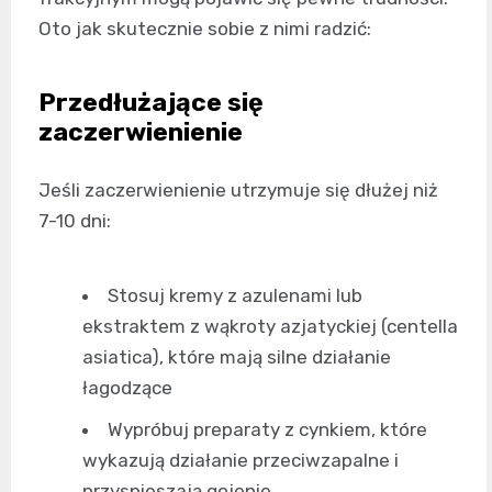
Oto jak skutecznie sobie z nimi radzić:
Przedłużające się
zaczerwienienie
Jeśli zaczerwienienie utrzymuje się dłużej niż
7-10 dni:
Stosuj kremy z azulenami lub
ekstraktem z wąkroty azjatyckiej (centella
asiatica), które mają silne działanie
łagodzące
Wypróbuj preparaty z cynkiem, które
wykazują działanie przeciwzapalne i
przyspieszają gojenie