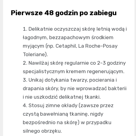
Pierwsze 48 godzin po zabiegu
Delikatnie oczyszczaj skórę letnią wodą i
łagodnym, bezzapachowym środkiem
myjącym (np. Cetaphil, La Roche-Posay
Toleriane).
Nawilżaj skórę regularnie co 2-3 godziny
specjalistycznym kremem regenerującym.
Unikaj dotykania twarzy, pocierania i
drapania skóry, by nie wprowadzać bakterii
i nie uszkodzić delikatnej tkanki.
Stosuj zimne okłady (zawsze przez
czystą bawełnianą tkaninę, nigdy
bezpośrednio na skórę) w przypadku
silnego obrzęku.