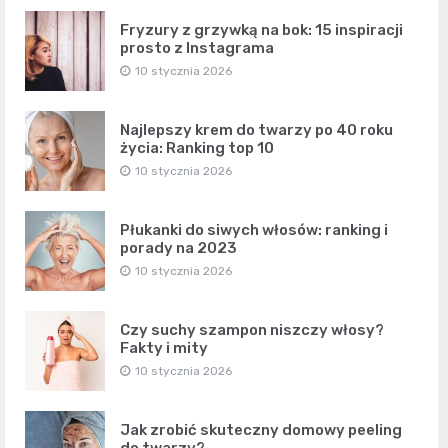
Fryzury z grzywką na bok: 15 inspiracji
prosto z Instagrama
10 stycznia 2026
Najlepszy krem do twarzy po 40 roku
życia: Ranking top 10
10 stycznia 2026
Płukanki do siwych włosów: ranking i
porady na 2023
10 stycznia 2026
Czy suchy szampon niszczy włosy?
Fakty i mity
10 stycznia 2026
Jak zrobić skuteczny domowy peeling
do twarzy?