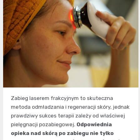
Zabieg laserem frakcyjnym to skuteczna
metoda odmładzania i regeneracji skóry, jednak
prawdziwy sukces terapii zależy od właściwej
pielęgnacji pozabiegowej.
Odpowiednia
opieka nad skórą po zabiegu nie tylko