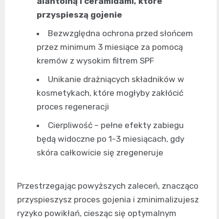
alantoiną i ceramidami, które
przyspieszą gojenie
Bezwzględna ochrona przed słońcem
przez minimum 3 miesiące za pomocą
kremów z wysokim filtrem SPF
Unikanie drażniących składników w
kosmetykach, które mogłyby zakłócić
proces regeneracji
Cierpliwość – pełne efekty zabiegu
będą widoczne po 1-3 miesiącach, gdy
skóra całkowicie się zregeneruje
Przestrzegając powyższych zaleceń, znacząco
przyspieszysz proces gojenia i zminimalizujesz
ryzyko powikłań, ciesząc się optymalnym