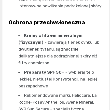
intensywne nawilżenie podrażnionej skóry
Ochrona przeciwsłoneczna
Kremy z filtrem mineralnym
(fizycznym)
– zawierają tlenek cynku lub
dwutlenek tytanu, są znacznie
delikatniejsze dla podrażnionej skóry niż
filtry chemiczne
Preparaty SPF 50+
– wybieraj te o
lekkiej, nietłustej konsystencji, najlepiej
bezzapachowe
Rekomendowane marki: Heliocare, La
Roche-Posay Anthelios, Avène Mineral,
SVR Sun Secure – specjalistyczne