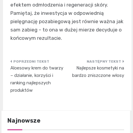
efektem odmłodzenia i regeneracji skóry.
Pamiętaj, że inwestycja w odpowiednią
pielęgnację pozabiegową jest równie ważna jak
sam zabieg – to ona w dużej mierze decyduje o
końcowym rezultacie.
Nawigacja
Aloesowy krem do twarzy
Najlepsze kosmetyki na
wpisu
– działanie, korzyści i
bardzo zniszczone włosy
ranking najlepszych
produktów
Najnowsze