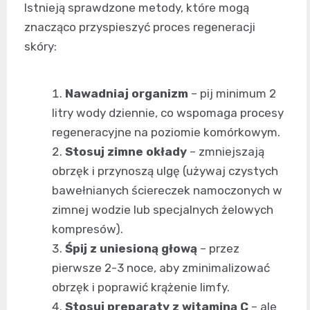
Istnieją sprawdzone metody, które mogą
znacząco przyspieszyć proces regeneracji
skóry:
Nawadniaj organizm
– pij minimum 2
litry wody dziennie, co wspomaga procesy
regeneracyjne na poziomie komórkowym.
Stosuj zimne okłady
– zmniejszają
obrzęk i przynoszą ulgę (używaj czystych
bawełnianych ściereczek namoczonych w
zimnej wodzie lub specjalnych żelowych
kompresów).
Śpij z uniesioną głową
– przez
pierwsze 2-3 noce, aby zminimalizować
obrzęk i poprawić krążenie limfy.
Stosuj preparaty z witaminą C
– ale