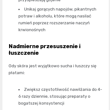
Unikaj gorących napojów, pikantnych
potraw i alkoholu, które mogą nasilać
rumień poprzez rozszerzanie naczyń
krwionośnych
Nadmierne przesuszenie i
łuszczenie
Gdy skóra jest wyjątkowo sucha i łuszczy się
płatami:
Zwiększ częstotliwość nawilżania do 4-
6 razy dziennie, stosując preparaty o
bogatszej konsystencji