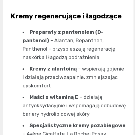
Kremy regenerujące i łagodzące
Preparaty z pantenolem (D-
pantenol)
– Alantan, Bepanthen,
Panthenol – przyspieszają regenerację
naskórka i łagodzą podrażnienia
Kremy z alantoiną
– wspierają gojenie
i działają przeciwzapalnie, zmniejszając
dyskomfort
Maści z witaminą E
– działają
antyoksydacyjnie i wspomagają odbudowę
bariery hydrolipidowej skóry
Specjalistyczne kremy pozabiegowe
– Avène Cicalfate, La Roche-Posay