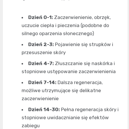
Dzień 0-1:
Zaczerwienienie, obrzęk,
uczucie ciepła i pieczenia (podobne do
silnego oparzenia słonecznego)
Dzień 2-3:
Pojawienie się strupków i
przesuszenie skóry
Dzień 4-7:
Złuszczanie się naskórka i
stopniowe ustępowanie zaczerwienienia
Dzień 7-14:
Dalsza regeneracja,
możliwe utrzymujące się delikatne
zaczerwienienie
Dzień 14-30:
Pełna regeneracja skóry i
stopniowe uwidacznianie się efektów
zabiegu