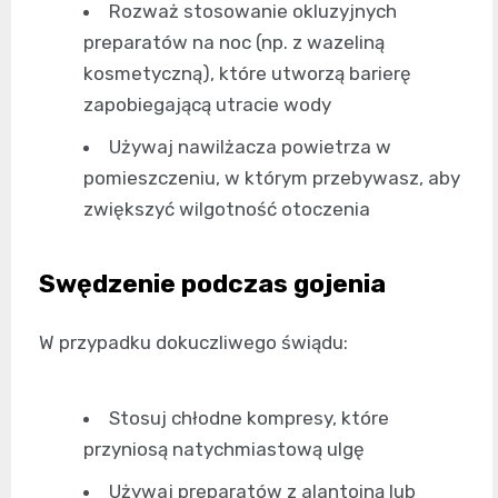
Rozważ stosowanie okluzyjnych
preparatów na noc (np. z wazeliną
kosmetyczną), które utworzą barierę
zapobiegającą utracie wody
Używaj nawilżacza powietrza w
pomieszczeniu, w którym przebywasz, aby
zwiększyć wilgotność otoczenia
Swędzenie podczas gojenia
W przypadku dokuczliwego świądu:
Stosuj chłodne kompresy, które
przyniosą natychmiastową ulgę
Używaj preparatów z alantoiną lub