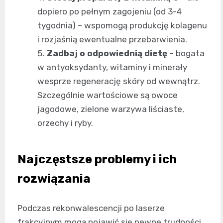
dopiero po pełnym zagojeniu (od 3-4
tygodnia) – wspomogą produkcję kolagenu
i rozjaśnią ewentualne przebarwienia.
Zadbaj o odpowiednią dietę
– bogata
w antyoksydanty, witaminy i minerały
wesprze regenerację skóry od wewnątrz.
Szczególnie wartościowe są owoce
jagodowe, zielone warzywa liściaste,
orzechy i ryby.
Najczęstsze problemy i ich
rozwiązania
Podczas rekonwalescencji po laserze
frakcyjnym mogą pojawić się pewne trudności.