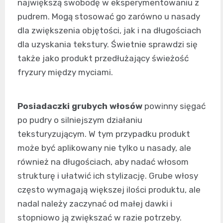
największą swobodę w eksperymentowaniu z
pudrem. Mogą stosować go zarówno u nasady
dla zwiększenia objętości, jak i na długościach
dla uzyskania tekstury. Świetnie sprawdzi się
także jako produkt przedłużający świeżość
fryzury między myciami.
Posiadaczki grubych włosów
powinny sięgać
po pudry o silniejszym działaniu
teksturyzującym. W tym przypadku produkt
może być aplikowany nie tylko u nasady, ale
również na długościach, aby nadać włosom
strukturę i ułatwić ich stylizację. Grube włosy
często wymagają większej ilości produktu, ale
nadal należy zaczynać od małej dawki i
stopniowo ją zwiększać w razie potrzeby.