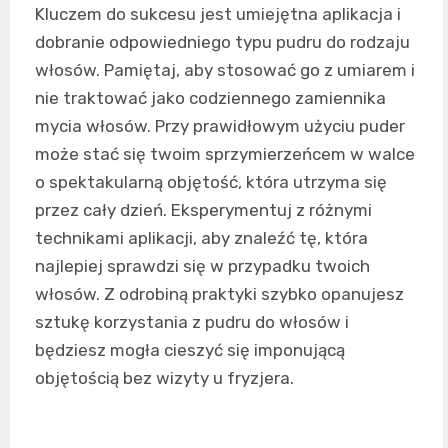
Kluczem do sukcesu jest umiejętna aplikacja i
dobranie odpowiedniego typu pudru do rodzaju
włosów. Pamiętaj, aby stosować go z umiarem i
nie traktować jako codziennego zamiennika
mycia włosów. Przy prawidłowym użyciu puder
może stać się twoim sprzymierzeńcem w walce
o spektakularną objętość, która utrzyma się
przez cały dzień. Eksperymentuj z różnymi
technikami aplikacji, aby znaleźć tę, która
najlepiej sprawdzi się w przypadku twoich
włosów. Z odrobiną praktyki szybko opanujesz
sztukę korzystania z pudru do włosów i
będziesz mogła cieszyć się imponującą
objętością bez wizyty u fryzjera.