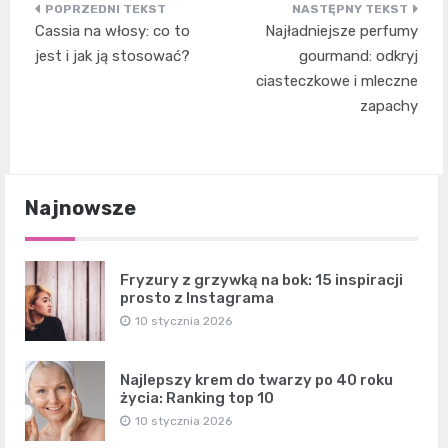
Nawigacja
Cassia na włosy: co to
Najładniejsze perfumy
wpisu
jest i jak ją stosować?
gourmand: odkryj
ciasteczkowe i mleczne
zapachy
Najnowsze
Fryzury z grzywką na bok: 15 inspiracji
prosto z Instagrama
10 stycznia 2026
Najlepszy krem do twarzy po 40 roku
życia: Ranking top 10
10 stycznia 2026