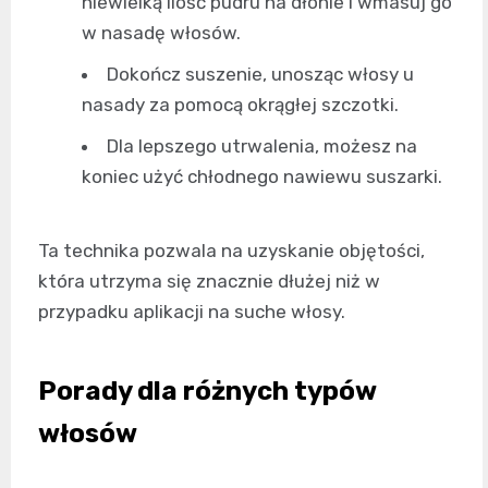
niewielką ilość pudru na dłonie i wmasuj go
w nasadę włosów.
Dokończ suszenie, unosząc włosy u
nasady za pomocą okrągłej szczotki.
Dla lepszego utrwalenia, możesz na
koniec użyć chłodnego nawiewu suszarki.
Ta technika pozwala na uzyskanie objętości,
która utrzyma się znacznie dłużej niż w
przypadku aplikacji na suche włosy.
Porady dla różnych typów
włosów