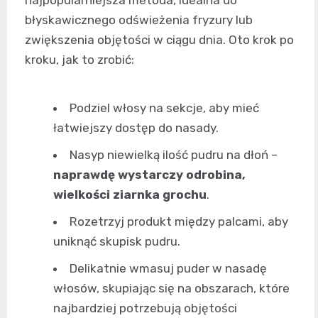
błyskawicznego odświeżenia fryzury lub
zwiększenia objętości w ciągu dnia. Oto krok po
kroku, jak to zrobić:
Podziel włosy na sekcje, aby mieć
łatwiejszy dostęp do nasady.
Nasyp niewielką ilość pudru na dłoń –
naprawdę wystarczy odrobina,
wielkości ziarnka grochu
.
Rozetrzyj produkt między palcami, aby
uniknąć skupisk pudru.
Delikatnie wmasuj puder w nasadę
włosów, skupiając się na obszarach, które
najbardziej potrzebują objętości