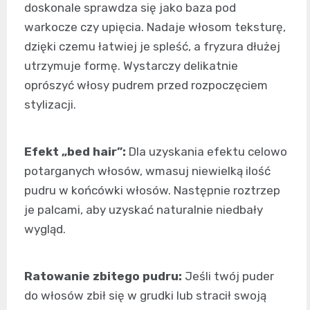
doskonale sprawdza się jako baza pod
warkocze czy upięcia. Nadaje włosom teksturę,
dzięki czemu łatwiej je spleść, a fryzura dłużej
utrzymuje formę. Wystarczy delikatnie
oprószyć włosy pudrem przed rozpoczęciem
stylizacji.
Efekt „bed hair”:
Dla uzyskania efektu celowo
potarganych włosów, wmasuj niewielką ilość
pudru w końcówki włosów. Następnie roztrzep
je palcami, aby uzyskać naturalnie niedbały
wygląd.
Ratowanie zbitego pudru:
Jeśli twój puder
do włosów zbił się w grudki lub stracił swoją