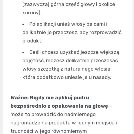
(zazwyczaj górna część głowy i okolice
korony).
Po aplikacji unieś włosy palcami i
delikatnie je przeczesz, aby rozprowadzić
produkt.
Jeśli chcesz uzyskać jeszcze większą
objętość, możesz delikatnie przeczesać
włosy szczotką z naturalnego włosia,
która dodatkowo uniesie je u nasady.
Ważne: Nigdy nie aplikuj pudru
bezpośrednio z opakowania na głowę
–
może to prowadzić do nadmiernego
nagromadzenia produktu w jednym miejscu i
trudności w jego równomiernym