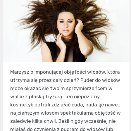
Marzysz o imponującej objętości włosów, która
utrzyma się przez cały dzień? Puder do włosów
może okazać się twoim sprzymierzeńcem w
walce z płaską fryzurą. Ten niepozorny
kosmetyk potrafi zdziałać cuda, nadając nawet
najcieńszym włosom spektakularną objętość w
zaledwie kilka chwil. Jeśli nigdy wcześniej nie
miałaś do czynienia z pudrem do włosów lub