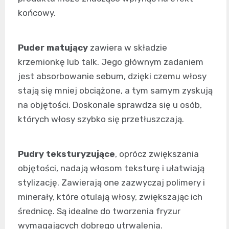
końcowy.
Puder matujący
zawiera w składzie
krzemionkę lub talk. Jego głównym zadaniem
jest absorbowanie sebum, dzięki czemu włosy
stają się mniej obciążone, a tym samym zyskują
na objętości. Doskonale sprawdza się u osób,
których włosy szybko się przetłuszczają.
Pudry teksturyzujące
, oprócz zwiększania
objętości, nadają włosom teksturę i ułatwiają
stylizację. Zawierają one zazwyczaj polimery i
minerały, które otulają włosy, zwiększając ich
średnicę. Są idealne do tworzenia fryzur
wymagających dobrego utrwalenia.