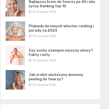
Najlepszy krem do twarzy po 40 roku
życia: Ranking top 10
10 stycznia 2026
Płukanki do siwych włosów: ranking i
porady na 2023
10 stycznia 2026
Czy suchy szampon niszczy włosy?
Fakty i mity
10 stycznia 2026
Jak zrobić skuteczny domowy
peeling do twarzy?
10 stycznia 2026