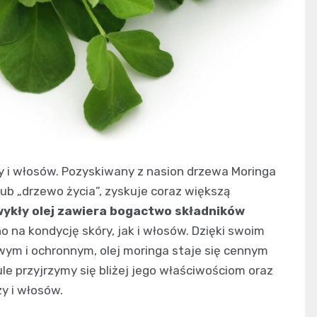
ry i włosów. Pozyskiwany z nasion drzewa Moringa
ub „drzewo życia”, zyskuje coraz większą
wykły olej zawiera bogactwo składników
o na kondycję skóry, jak i włosów. Dzięki swoim
ym i ochronnym, olej moringa staje się cennym
le przyjrzymy się bliżej jego właściwościom oraz
y i włosów.