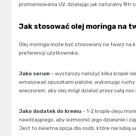
promieniowania UV, działając jak naturalny filtr 
Jak stosować olej moringa na t
Olej moringa może być stosowany na twarz na ki
preferencji użytkownika:
Jako serum
– wystarczy nałożyć kilka kropel ol
wmasować opuszkami palców, wykonując ruchy o
wieczorem, aby olej mógł działać przez całą noc
Jako dodatek do kremu
– 1-2 krople oleju mo
nawilżającego, aby wzmocnić jego działanie i z
Jest to świetna opcja dla osób, które nie lubią 