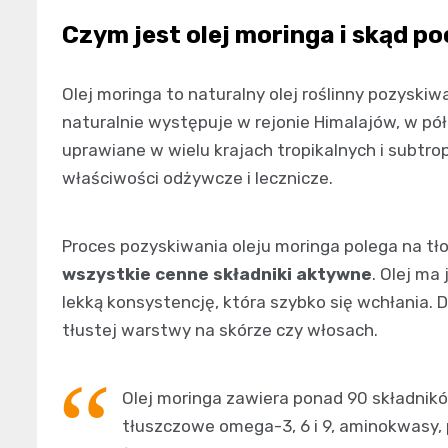
Czym jest olej moringa i skąd p
Olej moringa to naturalny olej roślinny pozyskiw
naturalnie występuje w rejonie Himalajów, w pó
uprawiane w wielu krajach tropikalnych i subtr
właściwości odżywcze i lecznicze.
Proces pozyskiwania oleju moringa polega na tł
wszystkie cenne składniki aktywne
. Olej ma
lekką konsystencję, która szybko się wchłania. D
tłustej warstwy na skórze czy włosach.
Olej moringa zawiera ponad 90 składnik
tłuszczowe omega-3, 6 i 9, aminokwasy, p