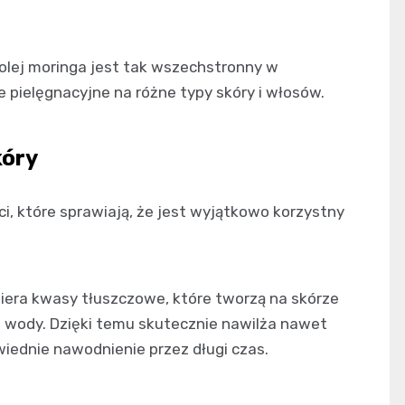
olej moringa jest tak wszechstronny w
 pielęgnacyjne na różne typy skóry i włosów.
kóry
i, które sprawiają, że jest wyjątkowo korzystny
iera kwasy tłuszczowe, które tworzą na skórze
ie wody. Dzięki temu skutecznie nawilża nawet
iednie nawodnienie przez długi czas.