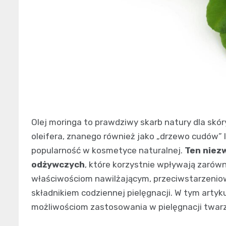
Olej moringa to prawdziwy skarb natury dla skó
oleifera, znanego również jako „drzewo cudów” l
popularność w kosmetyce naturalnej.
Ten niez
odżywczych
, które korzystnie wpływają zarówn
właściwościom nawilżającym, przeciwstarzeniow
składnikiem codziennej pielęgnacji. W tym artyku
możliwościom zastosowania w pielęgnacji twarz