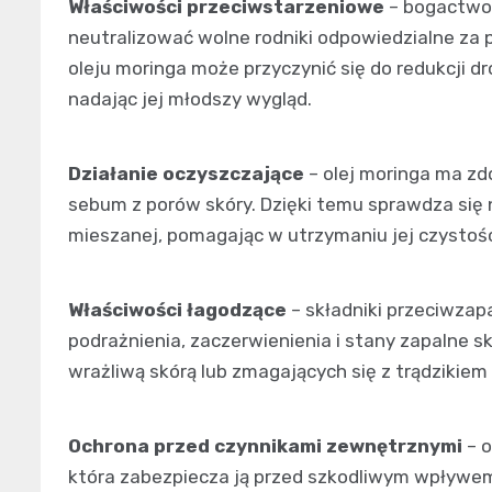
Właściwości przeciwstarzeniowe
– bogactwo
neutralizować wolne rodniki odpowiedzialne za 
oleju moringa może przyczynić się do redukcji d
nadając jej młodszy wygląd.
Działanie oczyszczające
– olej moringa ma zd
sebum z porów skóry. Dzięki temu sprawdza się ni
mieszanej, pomagając w utrzymaniu jej czystośc
Właściwości łagodzące
– składniki przeciwzap
podrażnienia, zaczerwienienia i stany zapalne sk
wrażliwą skórą lub zmagających się z trądzikiem
Ochrona przed czynnikami zewnętrznymi
– o
która zabezpiecza ją przed szkodliwym wpływe