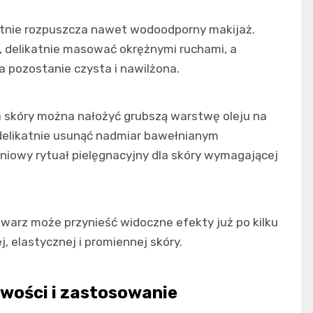
etnie rozpuszcza nawet wodoodporny makijaż.
z, delikatnie masować okrężnymi ruchami, a
a pozostanie czysta i nawilżona.
 skóry można nałożyć grubszą warstwę oleju na
 delikatnie usunąć nadmiar bawełnianym
dniowy rytuał pielęgnacyjny dla skóry wymagającej
warz może przynieść widoczne efekty już po kilku
, elastycznej i promiennej skóry.
iwości i zastosowanie