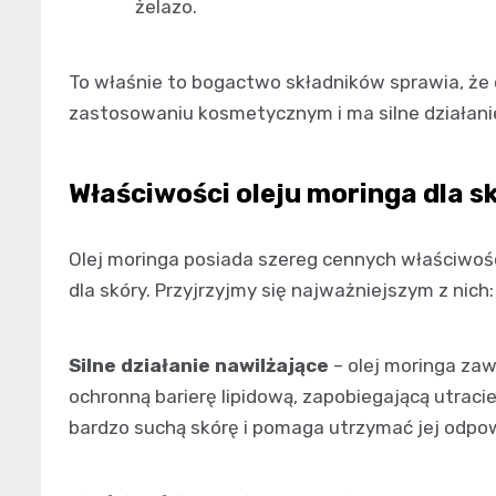
żelazo.
To właśnie to bogactwo składników sprawia, że 
zastosowaniu kosmetycznym i ma silne działanie
Właściwości oleju moringa dla s
Olej moringa posiada szereg cennych właściwośc
dla skóry. Przyjrzyjmy się najważniejszym z nich:
Silne działanie nawilżające
– olej moringa zaw
ochronną barierę lipidową, zapobiegającą utrac
bardzo suchą skórę i pomaga utrzymać jej odpow