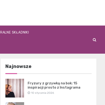
RALNE SKŁADNIKI
Najnowsze
Fryzury z grzywką na bok: 15
inspiracji prosto z Instagrama
10 stycznia 2026