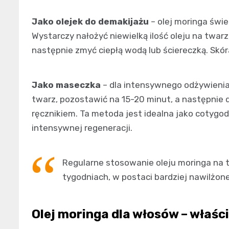
Jako olejek do demakijażu
– olej moringa świ
Wystarczy nałożyć niewielką ilość oleju na twar
następnie zmyć ciepłą wodą lub ściereczką. Skór
Jako maseczka
– dla intensywnego odżywienia
twarz, pozostawić na 15-20 minut, a następnie
ręcznikiem. Ta metoda jest idealna jako cotygo
intensywnej regeneracji.
Regularne stosowanie oleju moringa na t
tygodniach, w postaci bardziej nawilżonej
Olej moringa dla włosów – właśc