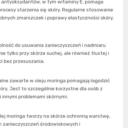
 antyoksydantów, w tym witaminy E, pomaga
procesy starzenia się skóry. Regularne stosowanie
robnych zmarszczek i poprawy elastyczności skóry,
olność do usuwania zanieczyszczeń i nadmiaru
e tylko przy skórze suchej, ale również tłustej i
i bez przesuszania.
alne zawarte w oleju moringa pomagają łagodzić
óry. Jest to szczególnie korzystne dla osób z
 i innymi problemami skórnymi.
lej moringa tworzy na skórze ochronną warstwę,
m zanieczyszczeń środowiskowych i