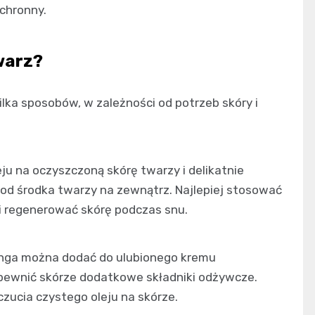
ochronny.
warz?
lka sposobów, w zależności od potrzeb skóry i
eju na oczyszczoną skórę twarzy i delikatnie
d środka twarzy na zewnątrz. Najlepiej stosować
 i regenerować skórę podczas snu.
ringa można dodać do ulubionego kremu
apewnić skórze dodatkowe składniki odżywcze.
uczucia czystego oleju na skórze.