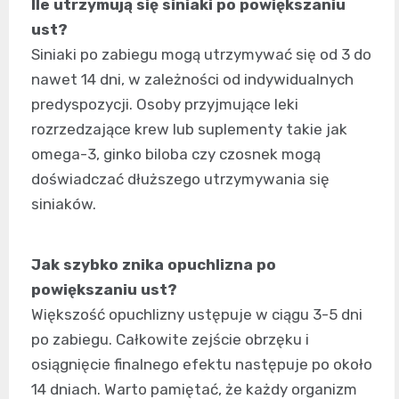
Ile utrzymują się siniaki po powiększaniu
ust?
Siniaki po zabiegu mogą utrzymywać się od 3 do
nawet 14 dni, w zależności od indywidualnych
predyspozycji. Osoby przyjmujące leki
rozrzedzające krew lub suplementy takie jak
omega-3, ginko biloba czy czosnek mogą
doświadczać dłuższego utrzymywania się
siniaków.
Jak szybko znika opuchlizna po
powiększaniu ust?
Większość opuchlizny ustępuje w ciągu 3-5 dni
po zabiegu. Całkowite zejście obrzęku i
osiągnięcie finalnego efektu następuje po około
14 dniach. Warto pamiętać, że każdy organizm