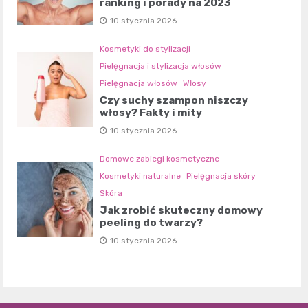
ranking i porady na 2023
10 stycznia 2026
Kosmetyki do stylizacji
Pielęgnacja i stylizacja włosów
Pielęgnacja włosów
Włosy
Czy suchy szampon niszczy
włosy? Fakty i mity
10 stycznia 2026
Domowe zabiegi kosmetyczne
Kosmetyki naturalne
Pielęgnacja skóry
Skóra
Jak zrobić skuteczny domowy
peeling do twarzy?
10 stycznia 2026