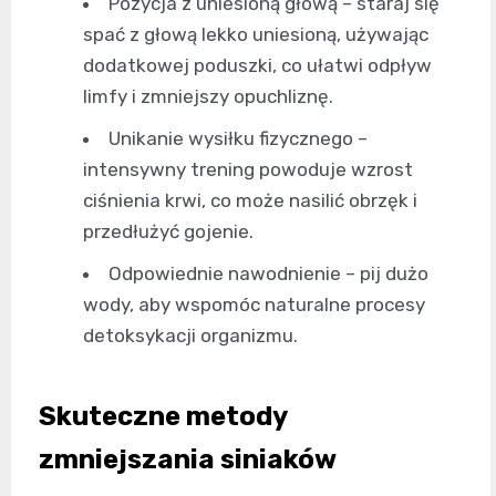
Pozycja z uniesioną głową – staraj się
spać z głową lekko uniesioną, używając
dodatkowej poduszki, co ułatwi odpływ
limfy i zmniejszy opuchliznę.
Unikanie wysiłku fizycznego –
intensywny trening powoduje wzrost
ciśnienia krwi, co może nasilić obrzęk i
przedłużyć gojenie.
Odpowiednie nawodnienie – pij dużo
wody, aby wspomóc naturalne procesy
detoksykacji organizmu.
Skuteczne metody
zmniejszania siniaków