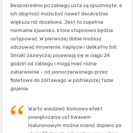
Bezpośrednio po zabiegu usta są opuchnięte, a
ich objętość może być nawet dwukrotnie
większa niż docelowa. Jest to zupełnie
normalne zjawisko, które stopniowo będzie
ustępować. W pierwszej dobie możesz
odczuwać mrowienie, napięcie i delikatny ból.
Siniaki zazwyczaj pojawiają się w ciągu 24
godzin od zabiegu i mogą mieć różne
zabarwienie – od jasnoczerwonego przez
fioletowe do żółtawego w późniejszej fazie
gojenia.
Warto wiedzieć: Końcowy efekt
powiększania ust kwasem
hialuronowym można ocenić dopiero po