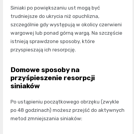
Siniaki po powiększaniu ust mogą być
trudniejsze do ukrycia niż opuchlizna,
szczególnie gdy występują w okolicy czerwieni
wargowej lub ponad górną wargą. Na szczęście
istnieją sprawdzone sposoby, które
przyspieszają ich resorpcję.
Domowe sposoby na
przyśpieszenie resorpcji
siniaków
Po ustąpieniu początkowego obrzęku (zwykle
po 48 godzinach) możesz przejść do aktywnych
metod zmniejszania siniaków: