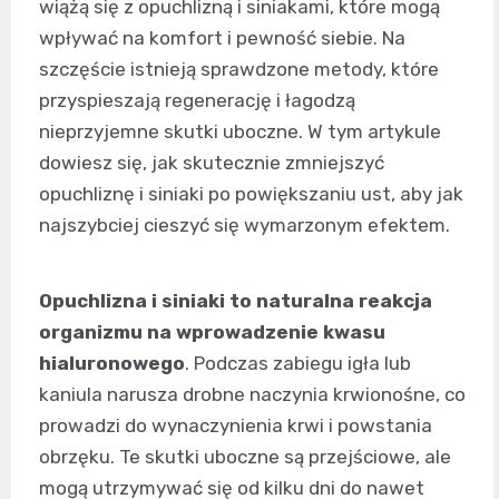
wiążą się z opuchlizną i siniakami, które mogą
wpływać na komfort i pewność siebie. Na
szczęście istnieją sprawdzone metody, które
przyspieszają regenerację i łagodzą
nieprzyjemne skutki uboczne. W tym artykule
dowiesz się, jak skutecznie zmniejszyć
opuchliznę i siniaki po powiększaniu ust, aby jak
najszybciej cieszyć się wymarzonym efektem.
Opuchlizna i siniaki to naturalna reakcja
organizmu na wprowadzenie kwasu
hialuronowego
. Podczas zabiegu igła lub
kaniula narusza drobne naczynia krwionośne, co
prowadzi do wynaczynienia krwi i powstania
obrzęku. Te skutki uboczne są przejściowe, ale
mogą utrzymywać się od kilku dni do nawet