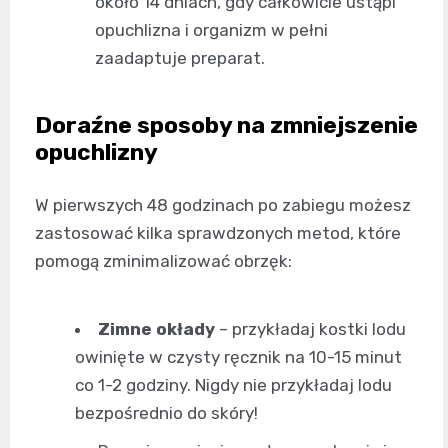
około 14 dniach, gdy całkowicie ustąpi
opuchlizna i organizm w pełni
zaadaptuje preparat.
Doraźne sposoby na zmniejszenie
opuchlizny
W pierwszych 48 godzinach po zabiegu możesz
zastosować kilka sprawdzonych metod, które
pomogą zminimalizować obrzęk:
Zimne okłady
– przykładaj kostki lodu
owinięte w czysty ręcznik na 10-15 minut
co 1-2 godziny. Nigdy nie przykładaj lodu
bezpośrednio do skóry!