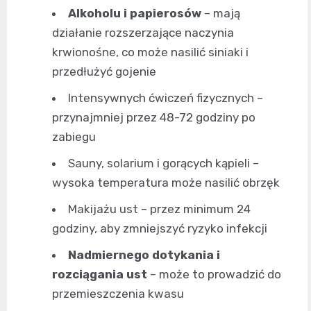
Alkoholu i papierosów
– mają
działanie rozszerzające naczynia
krwionośne, co może nasilić siniaki i
przedłużyć gojenie
Intensywnych ćwiczeń fizycznych –
przynajmniej przez 48-72 godziny po
zabiegu
Sauny, solarium i gorących kąpieli –
wysoka temperatura może nasilić obrzęk
Makijażu ust – przez minimum 24
godziny, aby zmniejszyć ryzyko infekcji
Nadmiernego dotykania i
rozciągania ust
– może to prowadzić do
przemieszczenia kwasu