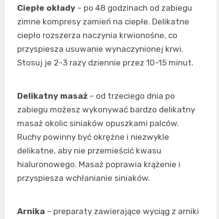
Ciepłe okłady
– po 48 godzinach od zabiegu
zimne kompresy zamień na ciepłe. Delikatne
ciepło rozszerza naczynia krwionośne, co
przyspiesza usuwanie wynaczynionej krwi.
Stosuj je 2-3 razy dziennie przez 10-15 minut.
Delikatny masaż
– od trzeciego dnia po
zabiegu możesz wykonywać bardzo delikatny
masaż okolic siniaków opuszkami palców.
Ruchy powinny być okrężne i niezwykle
delikatne, aby nie przemieścić kwasu
hialuronowego. Masaż poprawia krążenie i
przyspiesza wchłanianie siniaków.
Arnika
– preparaty zawierające wyciąg z arniki