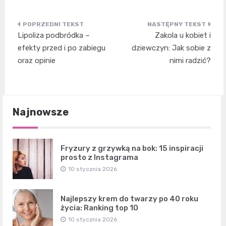
Nawigacja
Lipoliza podbródka –
Zakola u kobiet i
wpisu
efekty przed i po zabiegu
dziewczyn: Jak sobie z
oraz opinie
nimi radzić?
Najnowsze
Fryzury z grzywką na bok: 15 inspiracji
prosto z Instagrama
10 stycznia 2026
Najlepszy krem do twarzy po 40 roku
życia: Ranking top 10
10 stycznia 2026