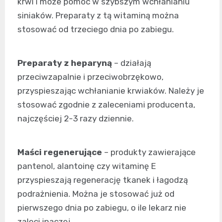
krwi i może pomóc w szybszym wchłanianiu
siniaków. Preparaty z tą witaminą można
stosować od trzeciego dnia po zabiegu.
Preparaty z heparyną
– działają
przeciwzapalnie i przeciwobrzękowo,
przyspieszając wchłanianie krwiaków. Należy je
stosować zgodnie z zaleceniami producenta,
najczęściej 2-3 razy dziennie.
Maści regenerujące
– produkty zawierające
pantenol, alantoinę czy witaminę E
przyspieszają regenerację tkanek i łagodzą
podrażnienia. Można je stosować już od
pierwszego dnia po zabiegu, o ile lekarz nie
zaleci inaczej.