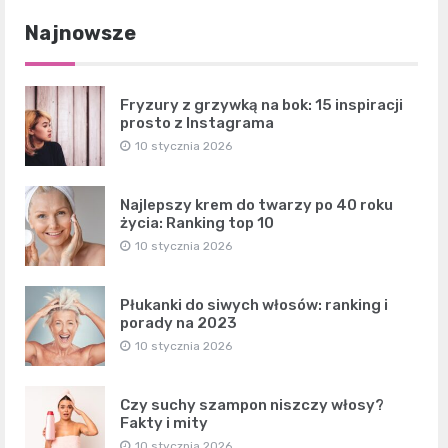
Najnowsze
Fryzury z grzywką na bok: 15 inspiracji
prosto z Instagrama
10 stycznia 2026
Najlepszy krem do twarzy po 40 roku
życia: Ranking top 10
10 stycznia 2026
Płukanki do siwych włosów: ranking i
porady na 2023
10 stycznia 2026
Czy suchy szampon niszczy włosy?
Fakty i mity
10 stycznia 2026