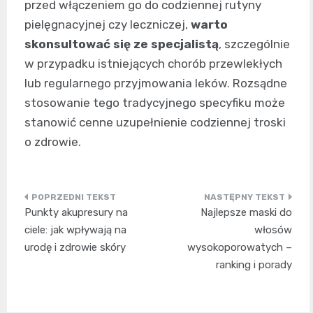
przed włączeniem go do codziennej rutyny
pielęgnacyjnej czy leczniczej,
warto
skonsultować się ze specjalistą
, szczególnie
w przypadku istniejących chorób przewlekłych
lub regularnego przyjmowania leków. Rozsądne
stosowanie tego tradycyjnego specyfiku może
stanowić cenne uzupełnienie codziennej troski
o zdrowie.
Nawigacja
Punkty akupresury na
Najlepsze maski do
wpisu
ciele: jak wpływają na
włosów
urodę i zdrowie skóry
wysokoporowatych –
ranking i porady