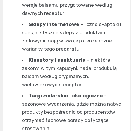
wersje balsamu przygotowane według
dawnych receptur
Sklepy internetowe
– liczne e-apteki i
specjalistyczne sklepy z produktami
ziołowymi mają w swojej ofercie różne
warianty tego preparatu
Klasztory i sanktuaria
– niektóre
zakony, w tym kapucyni, nadal produkują
balsam według oryginalnych,
wielowiekowych receptur
Targi zielarskie i ekologiczne
–
sezonowe wydarzenia, gdzie można nabyć
produkty bezpośrednio od producentów i
otrzymać fachowe porady dotyczące
stosowania