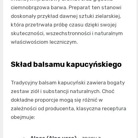
ciemnobrązowa barwa. Preparat ten stanowi
doskonały przykład dawnej sztuki zielarskiej,
która przetrwała próbę czasu dzięki swojej
skuteczności, wszechstronności i naturalnym
właściwościom leczniczym.
Skład balsamu kapucyńskiego
Tradycyjny balsam kapucyński zawiera bogaty
zestaw ziół i substancji naturalnych. Choć
dokładne proporcje mogą się różnić w
zależności od producenta, klasyczna receptura
obejmuje:
Aloes (Aloe vera)
– znany z