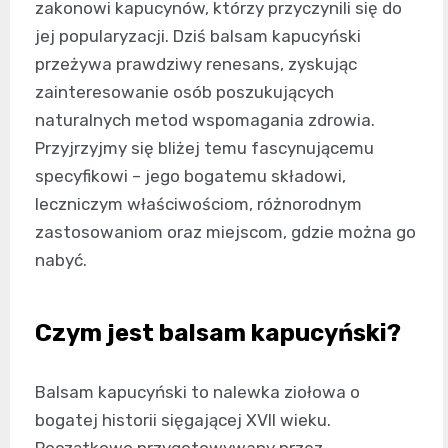
zakonowi kapucynów, którzy przyczynili się do
jej popularyzacji. Dziś balsam kapucyński
przeżywa prawdziwy renesans, zyskując
zainteresowanie osób poszukujących
naturalnych metod wspomagania zdrowia.
Przyjrzyjmy się bliżej temu fascynującemu
specyfikowi – jego bogatemu składowi,
leczniczym właściwościom, różnorodnym
zastosowaniom oraz miejscom, gdzie można go
nabyć.
Czym jest balsam kapucyński?
Balsam kapucyński to nalewka ziołowa o
bogatej historii sięgającej XVII wieku.
Początkowo przygotowywany przez