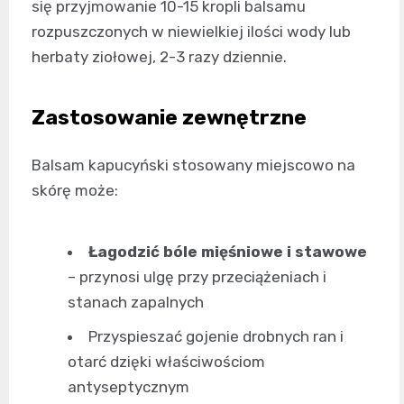
się przyjmowanie 10-15 kropli balsamu
rozpuszczonych w niewielkiej ilości wody lub
herbaty ziołowej, 2-3 razy dziennie.
Zastosowanie zewnętrzne
Balsam kapucyński stosowany miejscowo na
skórę może:
Łagodzić bóle mięśniowe i stawowe
– przynosi ulgę przy przeciążeniach i
stanach zapalnych
Przyspieszać gojenie drobnych ran i
otarć dzięki właściwościom
antyseptycznym