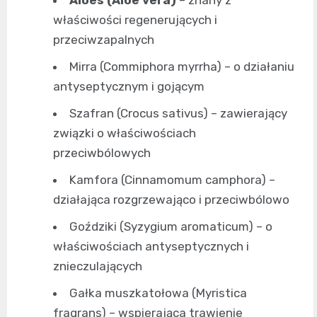
właściwości regenerujących i
przeciwzapalnych
Mirra (Commiphora myrrha) – o działaniu
antyseptycznym i gojącym
Szafran (Crocus sativus) – zawierający
związki o właściwościach
przeciwbólowych
Kamfora (Cinnamomum camphora) –
działająca rozgrzewająco i przeciwbólowo
Goździki (Syzygium aromaticum) – o
właściwościach antyseptycznych i
znieczulających
Gałka muszkatołowa (Myristica
fragrans) – wspierająca trawienie