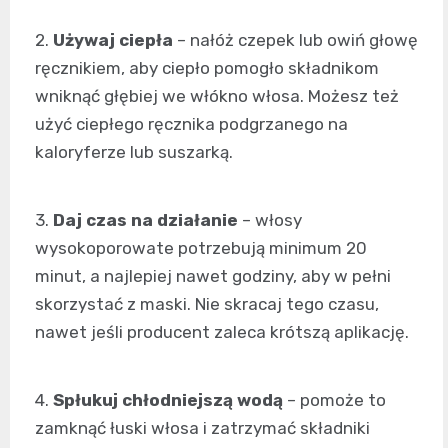
2.
Używaj ciepła
– nałóż czepek lub owiń głowę
ręcznikiem, aby ciepło pomogło składnikom
wniknąć głębiej we włókno włosa. Możesz też
użyć ciepłego ręcznika podgrzanego na
kaloryferze lub suszarką.
3.
Daj czas na działanie
– włosy
wysokoporowate potrzebują minimum 20
minut, a najlepiej nawet godziny, aby w pełni
skorzystać z maski. Nie skracaj tego czasu,
nawet jeśli producent zaleca krótszą aplikację.
4.
Spłukuj chłodniejszą wodą
– pomoże to
zamknąć łuski włosa i zatrzymać składniki