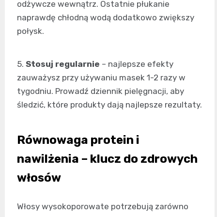
odżywcze wewnątrz. Ostatnie płukanie
naprawdę chłodną wodą dodatkowo zwiększy
połysk.
5.
Stosuj regularnie
– najlepsze efekty
zauważysz przy używaniu masek 1-2 razy w
tygodniu. Prowadź dziennik pielęgnacji, aby
śledzić, które produkty dają najlepsze rezultaty.
Równowaga protein i
nawilżenia – klucz do zdrowych
włosów
Włosy wysokoporowate potrzebują zarówno