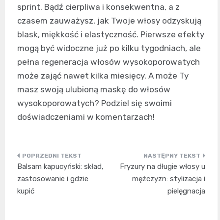
sprint. Bądź cierpliwa i konsekwentna, a z
czasem zauważysz, jak Twoje włosy odzyskują
blask, miękkość i elastyczność. Pierwsze efekty
mogą być widoczne już po kilku tygodniach, ale
pełna regeneracja włosów wysokoporowatych
może zająć nawet kilka miesięcy. A może Ty
masz swoją ulubioną maskę do włosów
wysokoporowatych? Podziel się swoimi
doświadczeniami w komentarzach!
Nawigacja
Balsam kapucyński: skład,
Fryzury na długie włosy u
wpisu
zastosowanie i gdzie
mężczyzn: stylizacja i
kupić
pielęgnacja