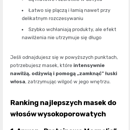
Łatwo się plączą i łamią nawet przy
delikatnym rozczesywaniu
Szybko wchłaniają produkty, ale efekt
nawilżenia nie utrzymuje się długo
Jeśli odnajdujesz się w powyższych punktach,
potrzebujesz masek, które
intensywnie
nawilżą, odżywią i pomogą „zamknąć” łuski
włosa
, zatrzymując wilgoć w jego wnętrzu.
Ranking najlepszych masek do
włosów wysokoporowatych