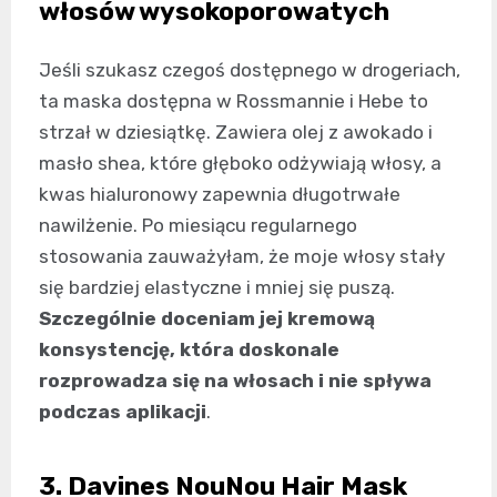
włosów wysokoporowatych
Jeśli szukasz czegoś dostępnego w drogeriach,
ta maska dostępna w Rossmannie i Hebe to
strzał w dziesiątkę. Zawiera olej z awokado i
masło shea, które głęboko odżywiają włosy, a
kwas hialuronowy zapewnia długotrwałe
nawilżenie. Po miesiącu regularnego
stosowania zauważyłam, że moje włosy stały
się bardziej elastyczne i mniej się puszą.
Szczególnie doceniam jej kremową
konsystencję, która doskonale
rozprowadza się na włosach i nie spływa
podczas aplikacji
.
3. Davines NouNou Hair Mask