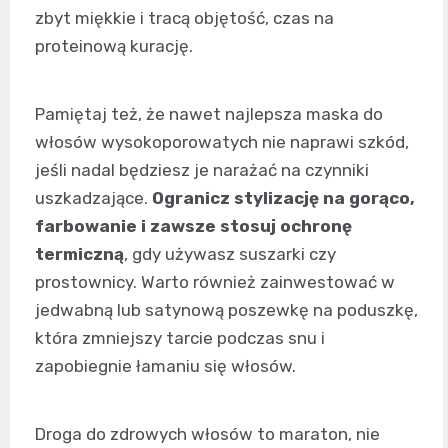
zbyt miękkie i tracą objętość, czas na
proteinową kurację.
Pamiętaj też, że nawet najlepsza maska do
włosów wysokoporowatych nie naprawi szkód,
jeśli nadal będziesz je narażać na czynniki
uszkadzające.
Ogranicz stylizację na gorąco,
farbowanie i zawsze stosuj ochronę
termiczną
, gdy używasz suszarki czy
prostownicy. Warto również zainwestować w
jedwabną lub satynową poszewkę na poduszkę,
która zmniejszy tarcie podczas snu i
zapobiegnie łamaniu się włosów.
Droga do zdrowych włosów to maraton, nie