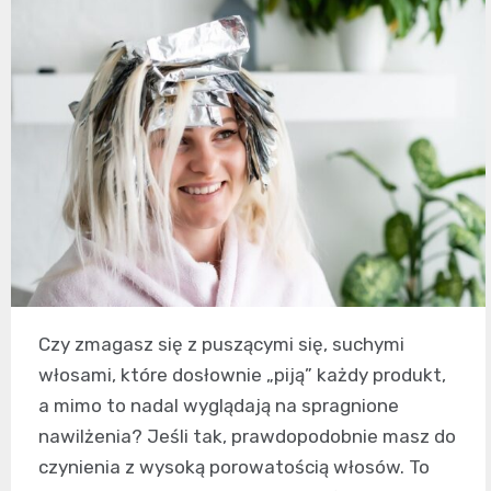
Czy zmagasz się z puszącymi się, suchymi
włosami, które dosłownie „piją” każdy produkt,
a mimo to nadal wyglądają na spragnione
nawilżenia? Jeśli tak, prawdopodobnie masz do
czynienia z wysoką porowatością włosów. To