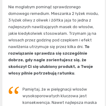
Nie mogłabym pominąć sprawdzonego
domowego remedium. Mieszanka 2 łyżek miodu,
3 łyżek oliwy z oliwek i żółtka jaja to jedna z
najlepszych nawilżających masek do włosów,
jakie kiedykolwiek stosowałam. Trzymam ją na
włosach przez godzinę pod czepkiem i efekt
nawilżenia utrzymuje się przez kilka dni.
To
rozwiązanie sprawdza się szczególnie
dobrze, gdy nagle zorientujesz się, że
skończył Ci się ulubiony produkt, a Twoje
włosy pilnie potrzebują ratunku
.
Pamiętaj, że w pielęgnacji włosów
wysokoporowatych kluczowa jest
konsekwencja. Nawet najlepsza maska