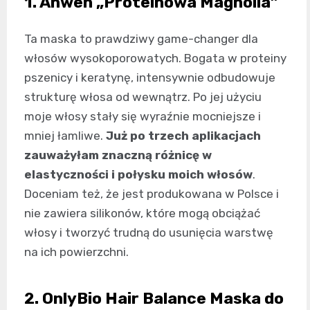
1. Anwen „Proteinowa Magnolia”
Ta maska to prawdziwy game-changer dla
włosów wysokoporowatych. Bogata w proteiny
pszenicy i keratynę, intensywnie odbudowuje
strukturę włosa od wewnątrz. Po jej użyciu
moje włosy stały się wyraźnie mocniejsze i
mniej łamliwe.
Już po trzech aplikacjach
zauważyłam znaczną różnicę w
elastyczności i połysku moich włosów
.
Doceniam też, że jest produkowana w Polsce i
nie zawiera silikonów, które mogą obciążać
włosy i tworzyć trudną do usunięcia warstwę
na ich powierzchni.
2. OnlyBio Hair Balance Maska do