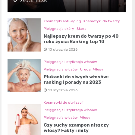
10 stycznia 2026
Kosmetyki anti-aging
Kosmetyki do twarzy
Pielęgnacja skóry
Skóra
Najlepszy krem do twarzy po 40
roku życia: Ranking top 10
10 stycznia 2026
Pielęgnacja i stylizacja włosów
Pielęgnacja włosów
Uroda
Włosy
Płukanki do siwych włosów:
ranking i porady na 2023
10 stycznia 2026
Kosmetyki do stylizacji
Pielęgnacja i stylizacja włosów
Pielęgnacja włosów
Włosy
Czy suchy szampon niszczy
włosy? Fakty i mity