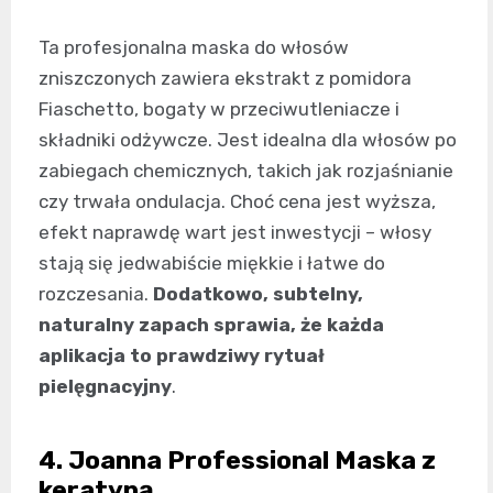
Ta profesjonalna maska do włosów
zniszczonych zawiera ekstrakt z pomidora
Fiaschetto, bogaty w przeciwutleniacze i
składniki odżywcze. Jest idealna dla włosów po
zabiegach chemicznych, takich jak rozjaśnianie
czy trwała ondulacja. Choć cena jest wyższa,
efekt naprawdę wart jest inwestycji – włosy
stają się jedwabiście miękkie i łatwe do
rozczesania.
Dodatkowo, subtelny,
naturalny zapach sprawia, że każda
aplikacja to prawdziwy rytuał
pielęgnacyjny
.
4. Joanna Professional Maska z
keratyną