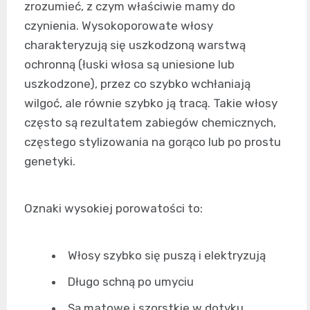
zrozumieć, z czym właściwie mamy do
czynienia. Wysokoporowate włosy
charakteryzują się uszkodzoną warstwą
ochronną (łuski włosa są uniesione lub
uszkodzone), przez co szybko wchłaniają
wilgoć, ale równie szybko ją tracą. Takie włosy
często są rezultatem zabiegów chemicznych,
częstego stylizowania na gorąco lub po prostu
genetyki.
Oznaki wysokiej porowatości to:
Włosy szybko się puszą i elektryzują
Długo schną po umyciu
Są matowe i szorstkie w dotyku