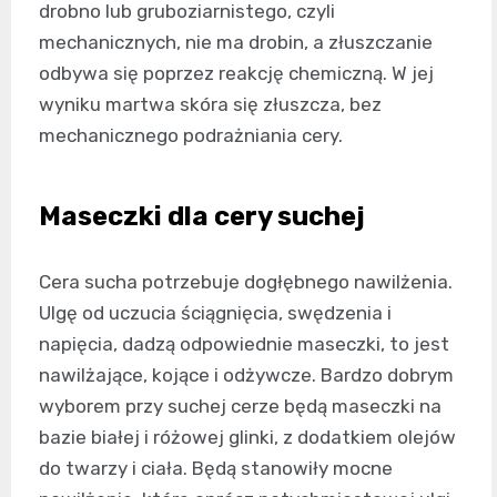
drobno lub gruboziarnistego, czyli
mechanicznych, nie ma drobin, a złuszczanie
odbywa się poprzez reakcję chemiczną. W jej
wyniku martwa skóra się złuszcza, bez
mechanicznego podrażniania cery.
Maseczki dla cery suchej
Cera sucha potrzebuje dogłębnego nawilżenia.
Ulgę od uczucia ściągnięcia, swędzenia i
napięcia, dadzą odpowiednie maseczki, to jest
nawilżające, kojące i odżywcze. Bardzo dobrym
wyborem przy suchej cerze będą maseczki na
bazie białej i różowej glinki, z dodatkiem olejów
do twarzy i ciała. Będą stanowiły mocne