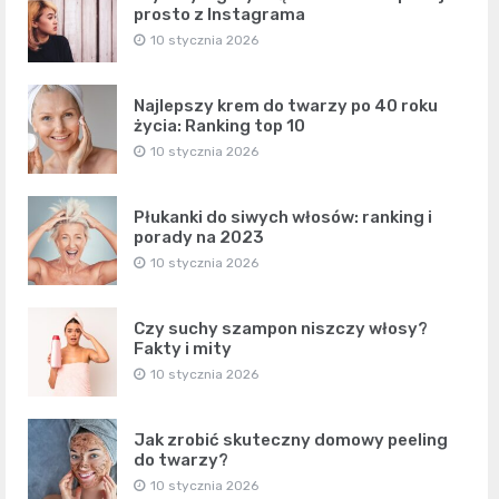
prosto z Instagrama
10 stycznia 2026
Najlepszy krem do twarzy po 40 roku
życia: Ranking top 10
10 stycznia 2026
Płukanki do siwych włosów: ranking i
porady na 2023
10 stycznia 2026
Czy suchy szampon niszczy włosy?
Fakty i mity
10 stycznia 2026
Jak zrobić skuteczny domowy peeling
do twarzy?
10 stycznia 2026