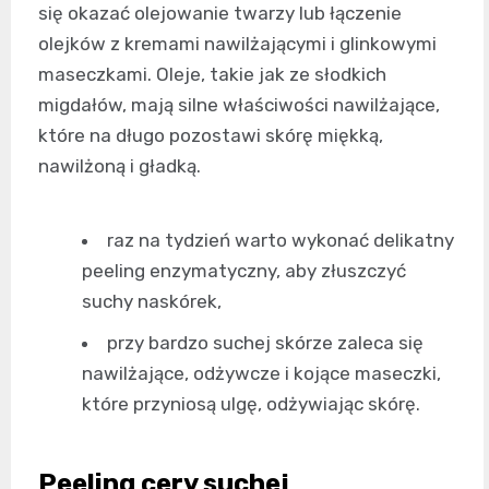
się okazać olejowanie twarzy lub łączenie
olejków z kremami nawilżającymi i glinkowymi
maseczkami. Oleje, takie jak ze słodkich
migdałów, mają silne właściwości nawilżające,
które na długo pozostawi skórę miękką,
nawilżoną i gładką.
raz na tydzień warto wykonać delikatny
peeling enzymatyczny, aby złuszczyć
suchy naskórek,
przy bardzo suchej skórze zaleca się
nawilżające, odżywcze i kojące maseczki,
które przyniosą ulgę, odżywiając skórę.
Peeling cery suchej