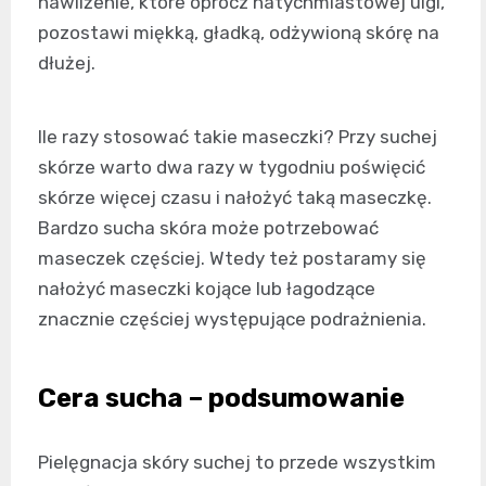
nawilżenie, które oprócz natychmiastowej ulgi,
pozostawi miękką, gładką, odżywioną skórę na
dłużej.
Ile razy stosować takie maseczki? Przy suchej
skórze warto dwa razy w tygodniu poświęcić
skórze więcej czasu i nałożyć taką maseczkę.
Bardzo sucha skóra może potrzebować
maseczek częściej. Wtedy też postaramy się
nałożyć maseczki kojące lub łagodzące
znacznie częściej występujące podrażnienia.
Cera sucha – podsumowanie
Pielęgnacja skóry suchej to przede wszystkim