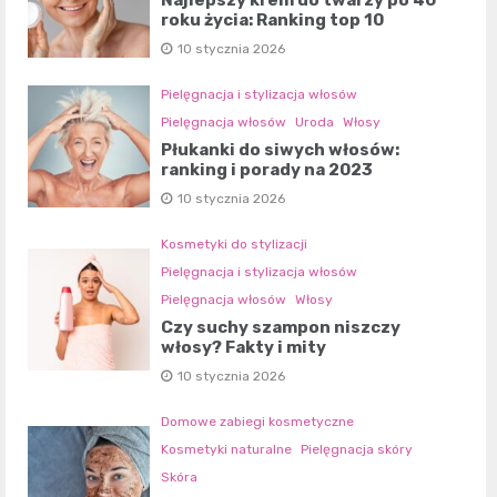
Najlepszy krem do twarzy po 40
roku życia: Ranking top 10
10 stycznia 2026
Pielęgnacja i stylizacja włosów
Pielęgnacja włosów
Uroda
Włosy
Płukanki do siwych włosów:
ranking i porady na 2023
10 stycznia 2026
Kosmetyki do stylizacji
Pielęgnacja i stylizacja włosów
Pielęgnacja włosów
Włosy
Czy suchy szampon niszczy
włosy? Fakty i mity
10 stycznia 2026
Domowe zabiegi kosmetyczne
Kosmetyki naturalne
Pielęgnacja skóry
Skóra