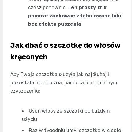
czesz ponownie.
Ten prosty trik
pomoże zachować zdefiniowane loki
bez efektu puszenia.
Jak dbać o szczotkę do włosów
kręconych
Aby Twoja szczotka służyła jak najdłużej i
pozostała higieniczna, pamiętaj o regularnym
czyszczeniu:
Usuń włosy ze szczotki po każdym
użyciu
Raz w tygodniu umyj szczotkę w ciepłej