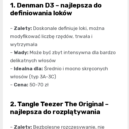
1. Denman D3 – najlepsza do
definiowania loków
–
Zalety:
Doskonale definiuje loki, można
modyfikować liczbę rzędów, trwała i
wytrzymała
–
Wady:
Może być zbyt intensywna dla bardzo
delikatnych włosów
–
Idealna dla:
Średnio i mocno skręconych
włosów (typ 3A-3C)
–
Cena:
50-70 zł
2. Tangle Teezer The Original –
najlepsza do rozplątywania
–
Zalety:
Bezbolesne rozczesywanie, nie