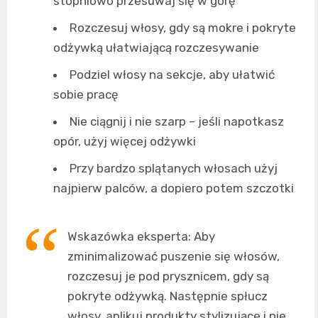
stopniowo przesuwaj się w górę
Rozczesuj włosy, gdy są mokre i pokryte
odżywką ułatwiającą rozczesywanie
Podziel włosy na sekcje, aby ułatwić
sobie pracę
Nie ciągnij i nie szarp – jeśli napotkasz
opór, użyj więcej odżywki
Przy bardzo splątanych włosach użyj
najpierw palców, a dopiero potem szczotki
Wskazówka eksperta: Aby
zminimalizować puszenie się włosów,
rozczesuj je pod prysznicem, gdy są
pokryte odżywką. Następnie spłucz
włosy, aplikuj produkty stylizujące i nie