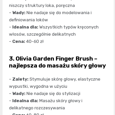
niszczy struktury loka, poręczna
–
Wady:
Nie nadaje się do modelowania i
definiowania loków
–
Idealna dla:
Wszystkich typów kręconych
włosów, szczególnie delikatnych
–
Cena:
40-60 zł
3. Olivia Garden Finger Brush –
najlepsza do masażu skóry głowy
–
Zalety:
Stymuluje skórę głowy, elastyczne
wypustki, wygodna w użyciu
–
Wady:
Nie nadaje się do stylizacji
–
Idealna dla:
Masażu skóry głowy i
delikatnego rozczesywania