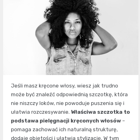
Jeśli masz kręcone włosy, wiesz jak trudno
może być znaleźć odpowiednią szczotkę, która
nie niszczy loków, nie powoduje puszenia się i
ułatwia rozczesywanie.
Właściwa szczotka to
podstawa pielęgnacji kręconych włosów
–
pomaga zachować ich naturalną strukturę,
dodaje objętości i ułatwia stylizację. W tym