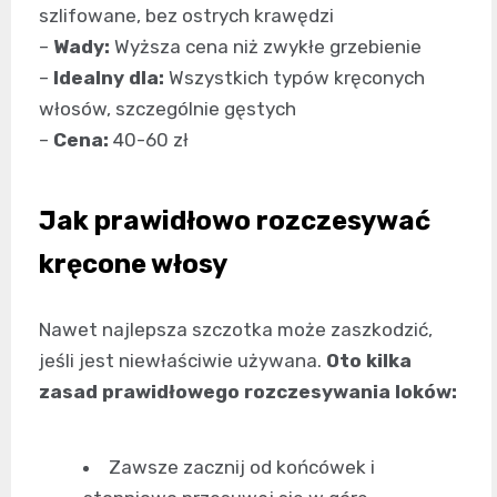
szlifowane, bez ostrych krawędzi
–
Wady:
Wyższa cena niż zwykłe grzebienie
–
Idealny dla:
Wszystkich typów kręconych
włosów, szczególnie gęstych
–
Cena:
40-60 zł
Jak prawidłowo rozczesywać
kręcone włosy
Nawet najlepsza szczotka może zaszkodzić,
jeśli jest niewłaściwie używana.
Oto kilka
zasad prawidłowego rozczesywania loków:
Zawsze zacznij od końcówek i