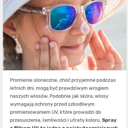
Promienie słoneczne, choć przyjemne podczas
letnich dni, mogą być prawdziwym wrogiem
naszych włosów. Podobnie jak skóra, włosy
wymagają ochrony przed szkodliwym
promieniowaniem UV, które prowadzi do
przesuszenia, łamliwości i utraty koloru.
Spray
z filtrem UV to jedno z najskuteczniejszych