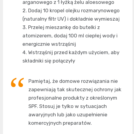
arganowego z 1 łyżką żelu aloesowego
Dodaj 10 kropel olejku rozmarynowego
(naturalny filtr UV) i dokładnie wymieszaj
Przelej mieszankę do butelki z
atomizerem, dodaj 100 ml ciepłej wody i
energicznie wstrząśnij
Wstrząśnij przed każdym użyciem, aby
składniki się połączyły
Pamiętaj, że domowe rozwiązania nie
zapewniają tak skutecznej ochrony jak
profesjonalne produkty z określonym
SPF. Stosuj je tylko w sytuacjach
awaryjnych lub jako uzupełnienie
komercyjnych preparatów.