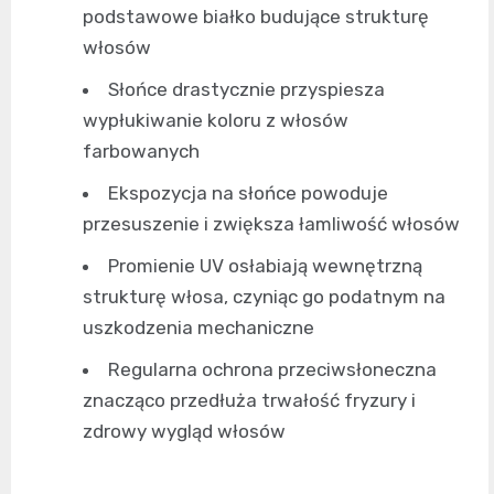
podstawowe białko budujące strukturę
włosów
Słońce drastycznie przyspiesza
wypłukiwanie koloru z włosów
farbowanych
Ekspozycja na słońce powoduje
przesuszenie i zwiększa łamliwość włosów
Promienie UV osłabiają wewnętrzną
strukturę włosa, czyniąc go podatnym na
uszkodzenia mechaniczne
Regularna ochrona przeciwsłoneczna
znacząco przedłuża trwałość fryzury i
zdrowy wygląd włosów